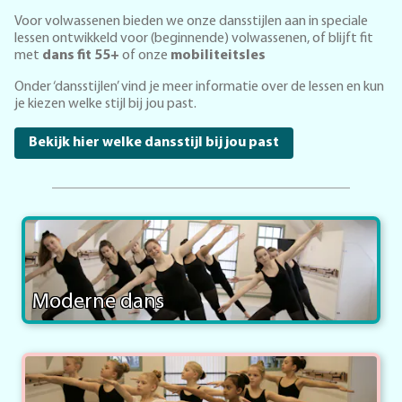
Voor volwassenen bieden we onze dansstijlen aan in speciale
lessen ontwikkeld voor (beginnende) volwassenen, of blijft fit
met
dans fit 55+
of onze
mobiliteitsles
Onder ‘dansstijlen’ vind je meer informatie over de lessen en kun
je kiezen welke stijl bij jou past.
Bekijk hier welke dansstijl bij jou past
Moderne dans