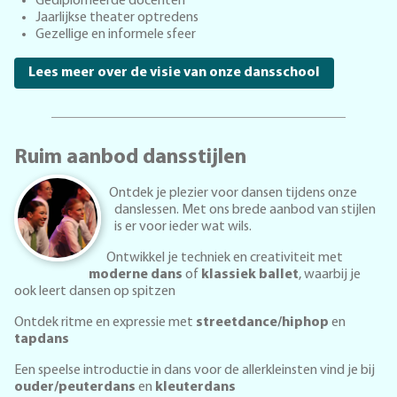
Gediplomeerde docenten
Jaarlijkse theater optredens
Gezellige en informele sfeer
Lees meer over de visie van onze dansschool
Ruim aanbod dansstijlen
Ontdek je plezier voor dansen tijdens onze
danslessen. Met ons brede aanbod van stijlen
is er voor ieder wat wils.
Ontwikkel je techniek en creativiteit met
moderne dans
of
klassiek ballet
, waarbij je
ook leert dansen op spitzen
Ontdek ritme en expressie met
streetdance/hiphop
en
tapdans
Een speelse introductie in dans voor de allerkleinsten vind je bij
ouder/peuterdans
en
kleuterdans