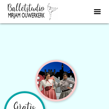
Open
navigatie