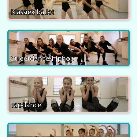
Klassiek ballet
Streetdance/hiphop
Tapdance