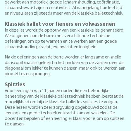
gewerkt aan motoriek, goede lichaamshouding, coördinatie,
lichaamsbewustzijn en creativiteit. Al naar gelang hun leeftijd
en niveau leren zij steeds meer van de klassieke ballettechniek.
Klassiek ballet voor tieners en volwassenen
In deze les wordt de opbouw van een klassieke les gehanteerd.
We beginnen aan de barre met verschillende technische
oefeningen om op te warmen en te werken aan een goede
lichaamshouding, kracht, evenwicht en lenigheid.
Na de oefeningen aan de barre worden er langzame en snelle
danscombinaties geleerd in het midden van de zaal en over de
diagonaal om lekker te kunnen dansen, maar ook te werken aan
pirouèttes en sprongen.
Spitzles
Voor leerlingen van 11 jaar en ouder die een behoorlijke
beheersing van de klassieke ballettechniek hebben, bestaat de
mogelijkheid om bij de klassieke balletles spitzles te volgen.
Deze lessen worden zeer zorgvuldig opgebouwd zodat de
leerling een goede techniek en kracht kan ontwikkelen. De
docenten bepalen of een leerling er klaar voor is om op spitzen
te dansen.