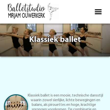
Open
navigatie
Klassiek ballet
Klassiek ballet is een mooie, technische dansstijl
waarin zowel sierlijke, lichte bewegingen en
balans, als pirouettes en hoge, krachtige
sprongen voorkomen. De combinatie en